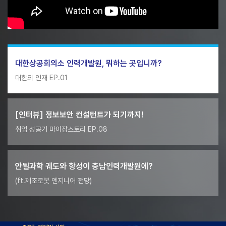
대한상공회의소 인력개발원, 뭐하는 곳입니까?
대한의 인재 EP.01
[인터뷰] 정보보안 컨설턴트가 되기까지!
취업 성공기 마이잡스토리 EP.08
안될과학 궤도와 항성이 충남인력개발원에?
(ft.제조로봇 엔지니어 전망)