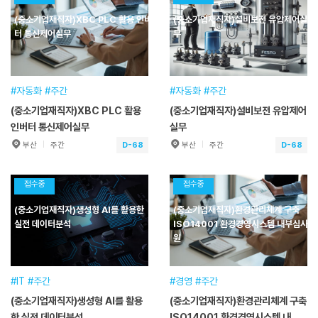
훈련기간
2026.10.14~2026.10.14
훈련기간
2026.10.15~2026.10.15
(중소기업재직자)XBC PLC 활용 인버
(중소기업재직자)설비보전 유압제어실
교육일정
7시간(1일) [주간]
교육일정
8시간(1일) [주간]
터 통신제어실무
무
교육시간
09:00~17:00
교육시간
09:00~18:00
교육장소
녹산교육훈련센터
교육장소
녹산교육훈련센터
접수기간
2026.01.30~2026.10.14
접수기간
2026.01.30~2026.10.15
#자동화 #주간
#자동화 #주간
(중소기업재직자)XBC PLC 활용
(중소기업재직자)설비보전 유압제어
수강신청
수강신청
인버터 통신제어실무
실무
D-68
D-68
부산
주간
부산
주간
(중소기업재직자)XBC PLC 활
(중소기업재직자)설비보전 유압
용 인버터 통신제어실무
제어실무
접수중
접수중
훈련기간
2026.10.17~2026.10.18
훈련기간
2026.10.17~2026.10.18
(중소기업재직자)생성형 AI를 활용한
(중소기업재직자)환경관리체계 구축
교육일정
12시간(2일) [주간]
교육일정
16시간(2일) [주간]
실전 데이터분석
ISO14001 환경경영시스템 내부심사
교육시간
09:00~16:00
교육시간
09:00~18:00
원
교육장소
본원
교육장소
본원
접수기간
2026.01.30~2026.10.17
접수기간
2026.01.30~2026.10.17
#IT #주간
#경영 #주간
(중소기업재직자)생성형 AI를 활용
(중소기업재직자)환경관리체계 구축
수강신청
수강신청
한 실전 데이터분석
ISO14001 환경경영시스템 내부