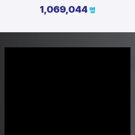
1,069,044
명