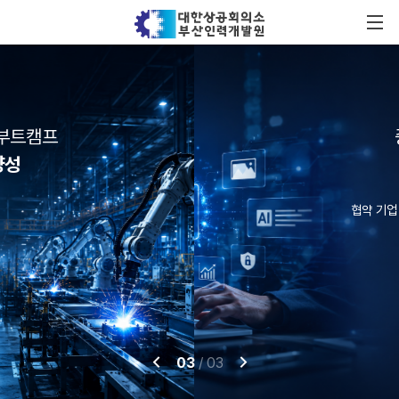
중소기업 재직자들을 위한
생성형 AI 활용 교육
협약 기업 대상 교육비 전액 무료 & 주말반 운영
03
/
03