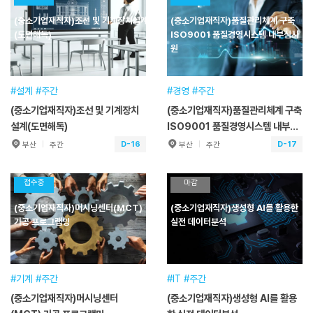
훈련기간
2026.08.19~2026.08.19
훈련기간
2026.08.25~2026.08.25
(중소기업재직자)조선 및 기계장치설계
(중소기업재직자)품질관리체계 구축
교육일정
7시간(1일) [주간]
교육일정
7시간(1일) [주간]
(도면해독)
ISO9001 품질경영시스템 내부심사
교육시간
09:00~17:00
교육시간
09:00~17:00
원
교육장소
본원
교육장소
본원
접수기간
2026.01.30~2026.08.19
접수기간
2026.05.26~2026.08.25
#설계 #주간
#경영 #주간
(중소기업재직자)조선 및 기계장치
(중소기업재직자)품질관리체계 구축
수강신청
수강신청
설계(도면해독)
ISO9001 품질경영시스템 내부심
사원
D-16
D-17
부산
주간
부산
주간
(중소기업재직자)조선 및 기계장
(중소기업재직자)품질관리체계
치설계(도면해독)
구축 ISO9001 품질경영시스템
접수중
마감
내부심사원
훈련기간
2026.08.26~2026.08.26
훈련기간
2026.08.27~2026.08.28
(중소기업재직자)머시닝센터(MCT)
(중소기업재직자)생성형 AI를 활용한
교육일정
7시간(1일) [주간]
교육일정
14시간(2일) [주간]
가공 프로그램밍
실전 데이터분석
교육시간
09:00~16:00
교육시간
09:00~17:00
교육장소
녹산교육훈련센터
교육장소
본원
접수기간
2026.01.30~2026.08.26
접수기간
2026.01.30~2026.08.27
#기계 #주간
#IT #주간
(중소기업재직자)머시닝센터
(중소기업재직자)생성형 AI를 활용
수강신청
수강신청