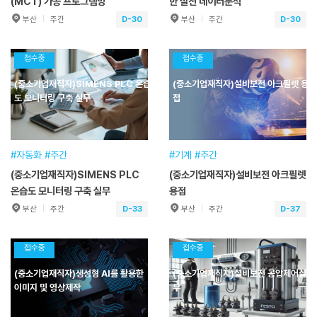
(MCT) 가공 프로그램밍
한 실전 데이터분석
D-30
D-30
부산
주간
부산
주간
(중소기업재직자)머시닝센터
(중소기업재직자)생성형 AI를 활
(MCT) 가공 프로그램밍
용한 실전 데이터분석
접수중
접수중
훈련기간
2026.09.09~2026.09.09
훈련기간
2026.09.09~2026.09.09
(중소기업재직자)SIMENS PLC 온습
(중소기업재직자)설비보전 아크필렛 용
교육일정
7시간(1일) [주간]
교육일정
7시간(1일) [주간]
도 모니터링 구축 실무
접
교육시간
09:00~16:00
교육시간
09:00~17:00
교육장소
녹산교육훈련센터
교육장소
본원
접수기간
2026.01.30~2026.09.09
접수기간
2026.01.30~2026.09.09
#자동화 #주간
#기계 #주간
(중소기업재직자)SIMENS PLC
(중소기업재직자)설비보전 아크필렛
수강신청
수강신청
온습도 모니터링 구축 실무
용접
D-33
D-37
부산
주간
부산
주간
(중소기업재직자)SIMENS
(중소기업재직자)설비보전 아크
PLC 온습도 모니터링 구축 실무
필렛 용접
접수중
접수중
훈련기간
2026.09.12~2026.09.13
훈련기간
2026.09.16~2026.09.16
(중소기업재직자)생성형 AI를 활용한
(중소기업재직자)설비보전 공압제어실
교육일정
12시간(2일) [주간]
교육일정
7시간(1일) [주간]
이미지 및 영상제작
무
교육시간
09:00~16:00
교육시간
09:00~17:00
교육장소
본원
교육장소
녹산교육훈련센터