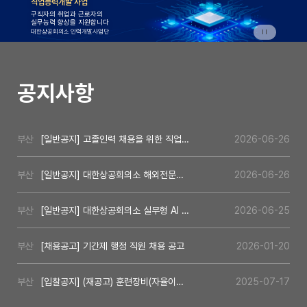
직업능력개발 사업
구직자의 취업과 근로자의
실무능력 향상을 지원합니다
대한상공회의소 인력개발사업단
공지사항
부산
[일반공지] 고졸인력 채용을 위한 직업기초능력평가 안내
2026-06-26
부산
[일반공지] 대한상공회의소 해외전문기술인력(E-7-1) 유치 사업 참여기업 모집
2026-06-26
부산
[일반공지] 대한상공회의소 실무형 AI 교육플랫폼 WORK.AI 안내
2026-06-25
부산
[채용공고] 기간제 행정 직원 채용 공고
2026-01-20
부산
[입찰공지] (재공고) 훈련장비(자율이동로봇) 구매
2025-07-17